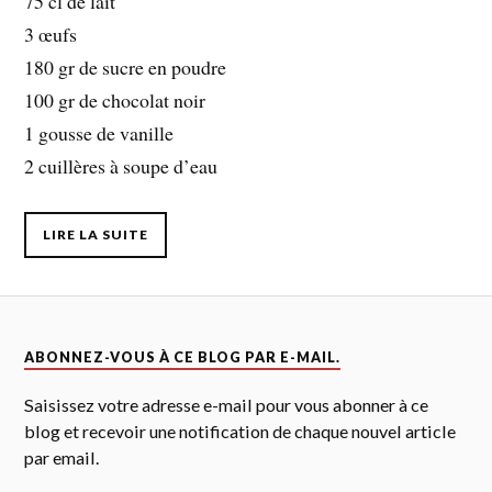
75 cl de lait
3 œufs
180 gr de sucre en poudre
100 gr de chocolat noir
1 gousse de vanille
2 cuillères à soupe d’eau
LIRE LA SUITE
ABONNEZ-VOUS À CE BLOG PAR E-MAIL.
Saisissez votre adresse e-mail pour vous abonner à ce
blog et recevoir une notification de chaque nouvel article
par email.