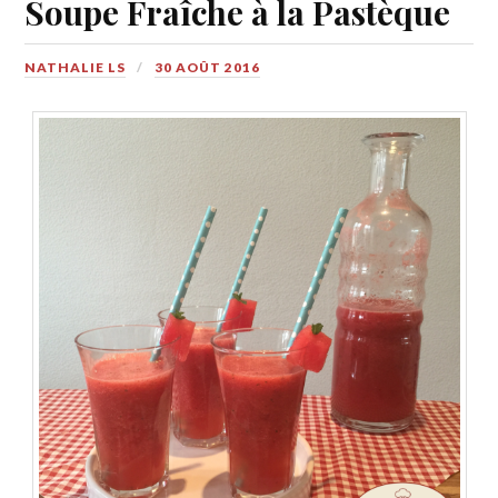
Soupe Fraîche à la Pastèque
NATHALIE LS
30 AOÛT 2016