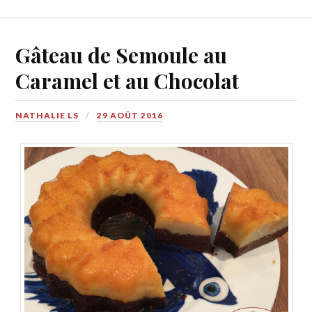
Gâteau de Semoule au
Caramel et au Chocolat
NATHALIE LS
29 AOÛT 2016