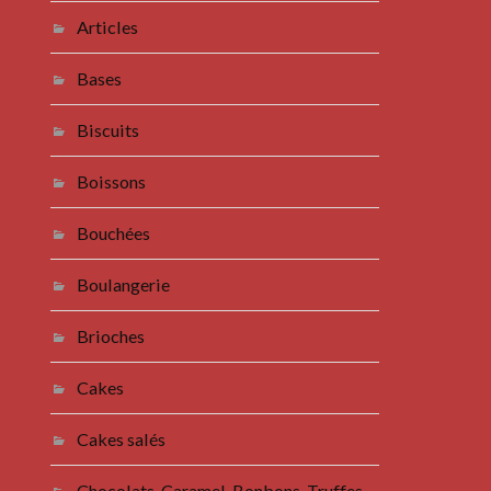
Articles
Bases
Biscuits
Boissons
Bouchées
Boulangerie
Brioches
Cakes
Cakes salés
Chocolats, Caramel, Bonbons, Truffes,