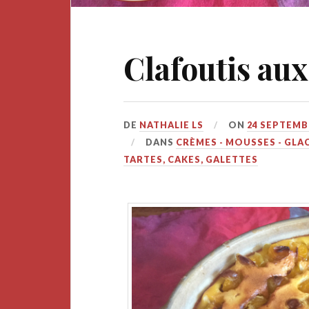
Clafoutis aux
DE
NATHALIE LS
ON
24 SEPTEMB
DANS
CRÈMES - MOUSSES - GLAC
TARTES, CAKES, GALETTES