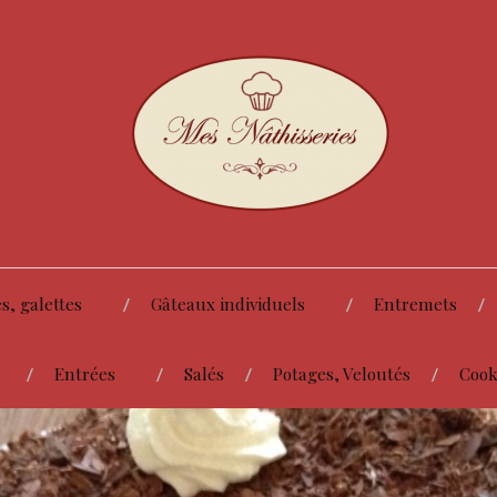
s, galettes
Gâteaux individuels
Entremets
Entrées
Salés
Potages, Veloutés
Cook