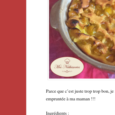
Parce que c’est juste trop trop bon, j
empruntée à ma maman !!!
Ingrédients :