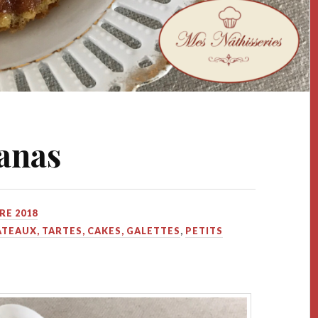
nanas
RE 2018
TEAUX, TARTES, CAKES, GALETTES
,
PETITS