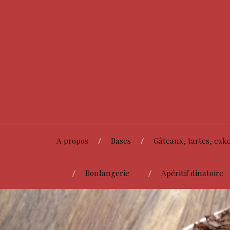
A propos
Bases
Gâteaux, tartes, cake
Boulangerie
Apéritif dinatoire