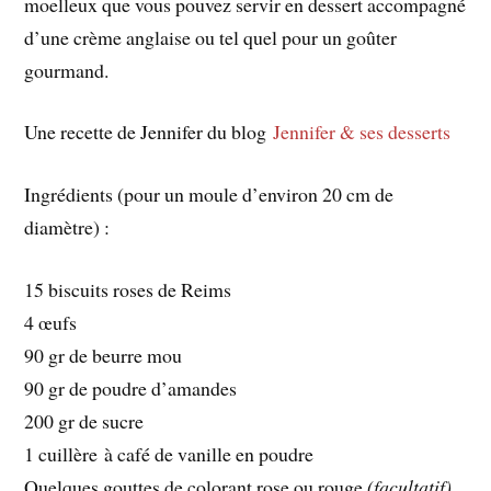
moelleux que vous pouvez servir en dessert accompagné
d’une crème anglaise ou tel quel pour un goûter
gourmand.
Une recette de Jennifer du blog
Jennifer & ses desserts
Ingrédients (pour un moule d’environ 20 cm de
diamètre) :
15 biscuits roses de Reims
4 œufs
90 gr de beurre mou
90 gr de poudre d’amandes
200 gr de sucre
1 cuillère à café de vanille en poudre
Quelques gouttes de colorant rose ou rouge
(facultatif)