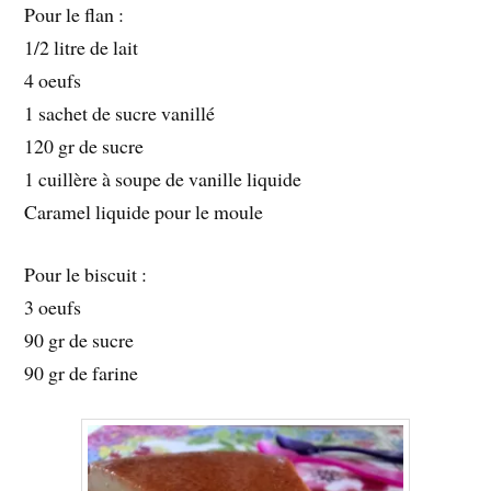
Pour le flan :
1/2
litre de lait
4
oeufs
1
sachet de sucre vanillé
120
gr de sucre
1
cuillère à soupe de vanille liquide
Caramel liquide pour le moule
Pour le biscuit :
3
oeufs
90 gr de sucre
90 gr de farine