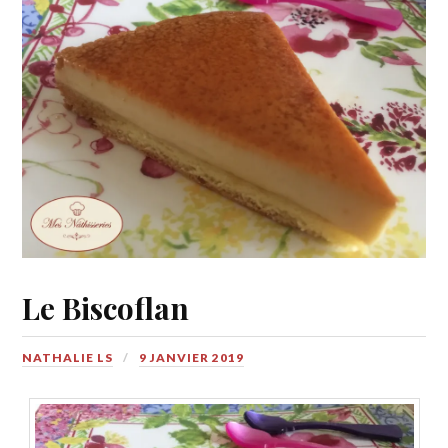
Le Biscoflan
NATHALIE LS
9 JANVIER 2019