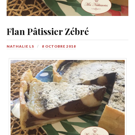
Flan Pâtissier Zébré
NATHALIE LS
8 OCTOBRE 2018