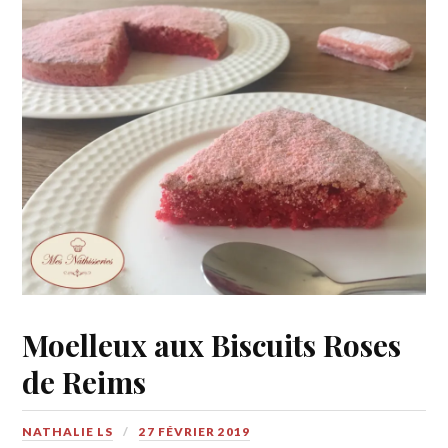
Moelleux aux Biscuits Roses
de Reims
NATHALIE LS
27 FÉVRIER 2019