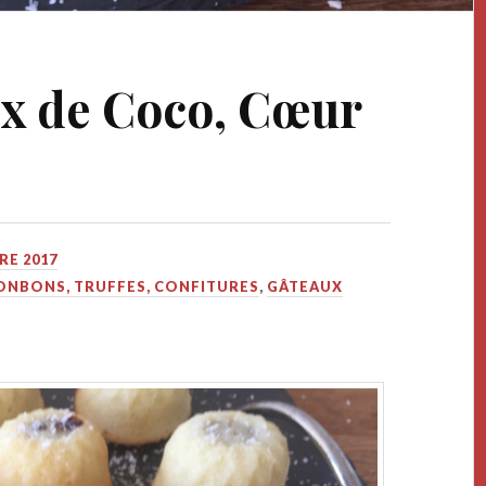
x de Coco, Cœur
RE 2017
ONBONS, TRUFFES, CONFITURES
,
GÂTEAUX