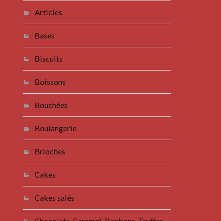
Articles
Bases
Biscuits
Boissons
Bouchées
Boulangerie
Brioches
Cakes
Cakes salés
Chocolats, Caramel, Bonbons, Truffes,