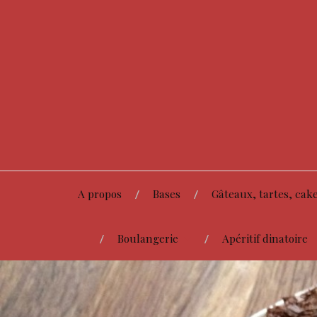
A propos
Bases
Gâteaux, tartes, cake
Boulangerie
Apéritif dinatoire