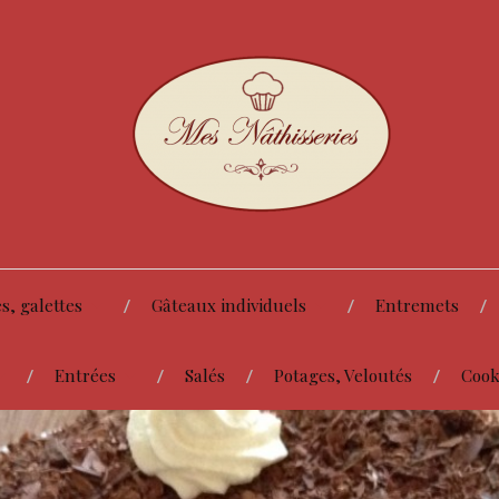
s, galettes
Gâteaux individuels
Entremets
Entrées
Salés
Potages, Veloutés
Cook