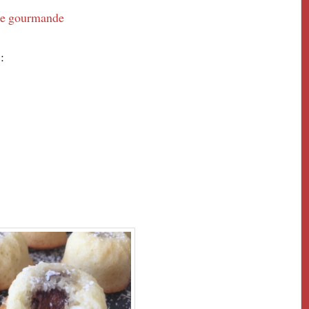
ne gourmande
: