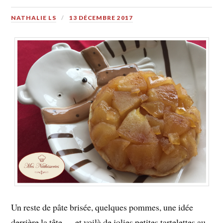
NATHALIE LS
13 DÉCEMBRE 2017
Un reste de pâte brisée, quelques pommes, une idée
derrière la tête…. et voilà de jolies petites tartelettes au