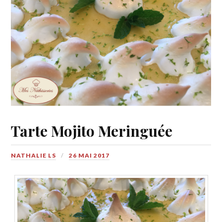
Tarte Mojito Meringuée
NATHALIE LS
26 MAI 2017