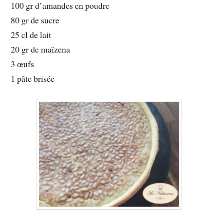
100 gr d’amandes en poudre
80 gr de sucre
25 cl de lait
20 gr de maïzena
3 œufs
1 pâte brisée