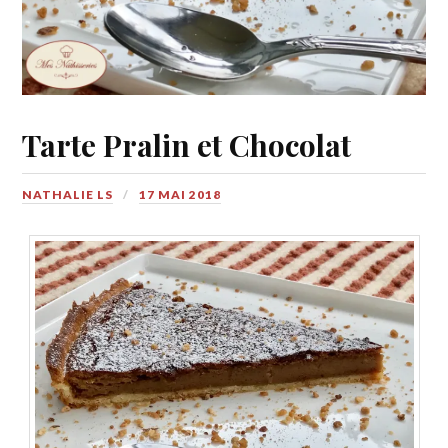
Tarte Pralin et Chocolat
NATHALIE LS
17 MAI 2018