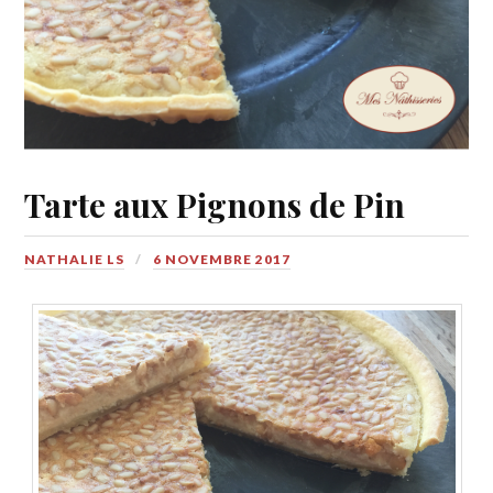
Tarte aux Pignons de Pin
NATHALIE LS
6 NOVEMBRE 2017