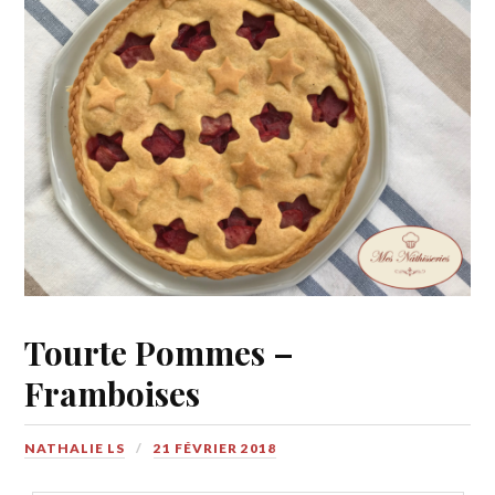
Tourte Pommes –
Framboises
NATHALIE LS
21 FÉVRIER 2018