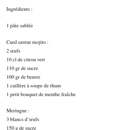
Ingrédients :
1 pâte sablée
Curd saveur mojito :
2 œufs
10 cl de citron vert
110 gr de sucre
100 gr de beurre
1 cuillère à soupe de rhum
1 petit bouquet de menthe fraîche
Meringue :
3 blancs d’œufs
150 g de sucre