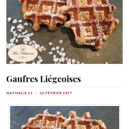
Gaufres Liégeoises
NATHALIE LS
22 FÉVRIER 2017