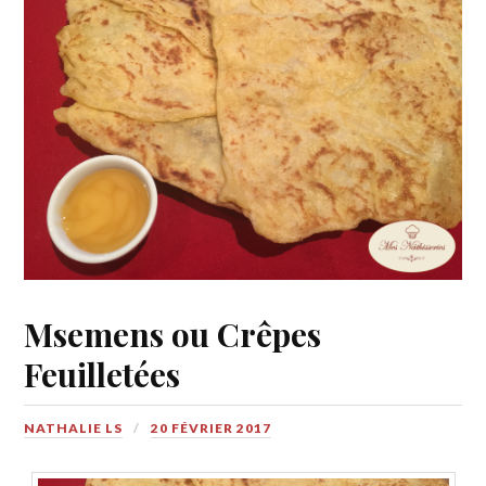
Msemens ou Crêpes
Feuilletées
NATHALIE LS
20 FÉVRIER 2017