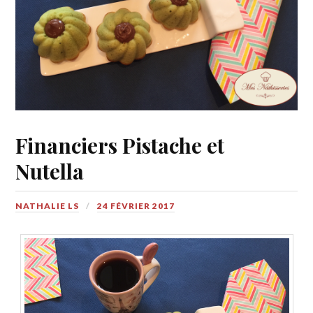
Financiers Pistache et
Nutella
NATHALIE LS
24 FÉVRIER 2017