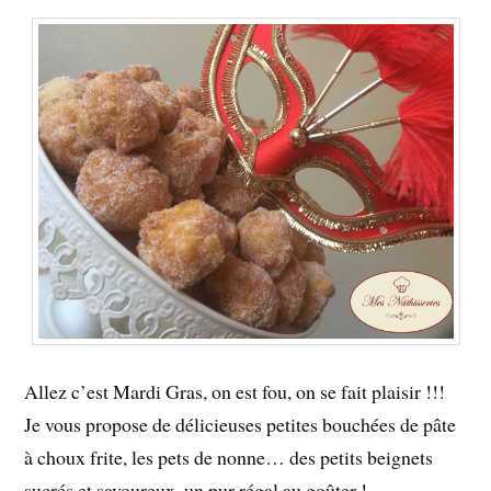
Allez c’est Mardi Gras, on est fou, on se fait plaisir !!!
Je vous propose de délicieuses petites bouchées de pâte
à choux frite, les pets de nonne… des petits beignets
sucrés et savoureux, un pur régal au goûter !