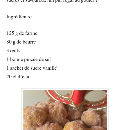
Ingrédients :
125 g de farine
80 g de beurre
3 œufs
1 bonne pincée de sel
1 sachet de sucre vanillé
20 cl d’eau