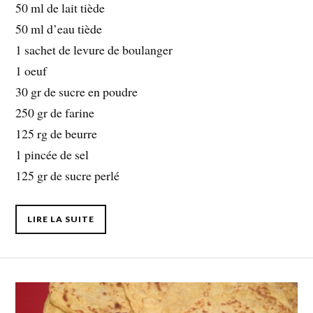
50 ml de lait tiède
50 ml d’eau tiède
1 sachet de levure de boulanger
1 oeuf
30 gr de sucre en poudre
250 gr de farine
125 rg de beurre
1 pincée de sel
125 gr de sucre perlé
LIRE LA SUITE