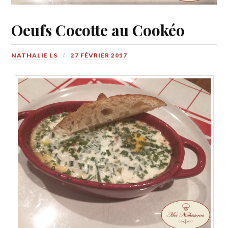
Oeufs Cocotte au Cookéo
NATHALIE LS
27 FÉVRIER 2017