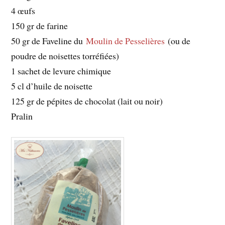
4 œufs
150 gr de farine
50 gr de Faveline du
Moulin de Pesselières
(ou de
poudre de noisettes torréfiées)
1 sachet de levure chimique
5 cl d’huile de noisette
125 gr de pépites de chocolat (lait ou noir)
Pralin