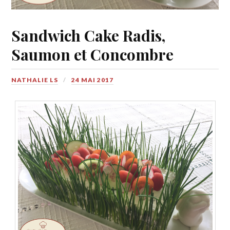
Sandwich Cake Radis,
Saumon et Concombre
NATHALIE LS
24 MAI 2017