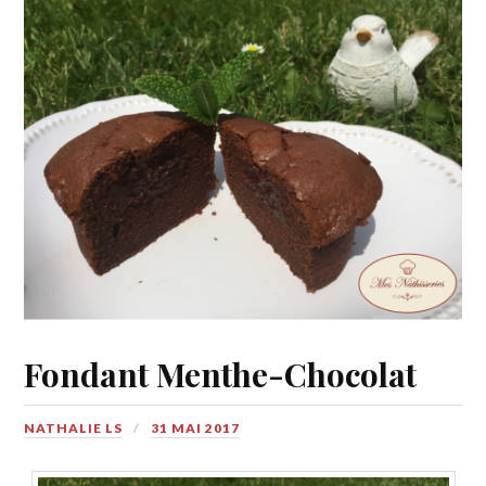
Fondant Menthe-Chocolat
NATHALIE LS
31 MAI 2017