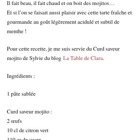
Il fait beau, il fait chaud et on boit des mojitos…
Et si l’on se faisait aussi plaisir avec cette tarte fraîche et
gourmande au goût légèrement acidulé et subtil de
menthe !
Pour cette recette, je me suis servie du Curd saveur
mojito de Sylvie du blog
La Table de Clara
.
Ingrédients :
1 pâte sablée
Curd saveur mojito :
2 œufs
10 cl de citron vert
110 gr de sucre