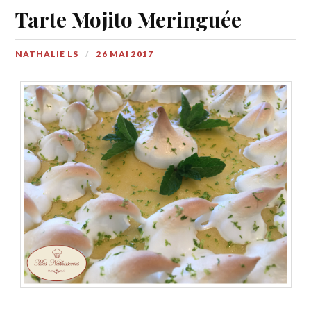
Tarte Mojito Meringuée
NATHALIE LS
26 MAI 2017