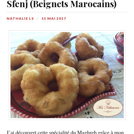
Sfenj (Beignets Marocains)
NATHALIE LS
15 MAI 2017
J’ai découvert cette spécialité du Maghreb grâce à mon