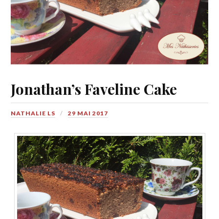
Jonathan’s Faveline Cake
NATHALIE LS
29 MAI 2017