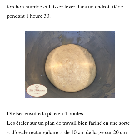
torchon humide et laisser lever dans un endroit tiède
pendant 1 heure 30.
Diviser ensuite la pâte en 4 boules.
Les étaler sur un plan de travail bien fariné en une sorte
« d’ovale rectangulaire » de 10 cm de large sur 20 cm