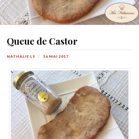
Queue de Castor
NATHALIE LS
16 MAI 2017