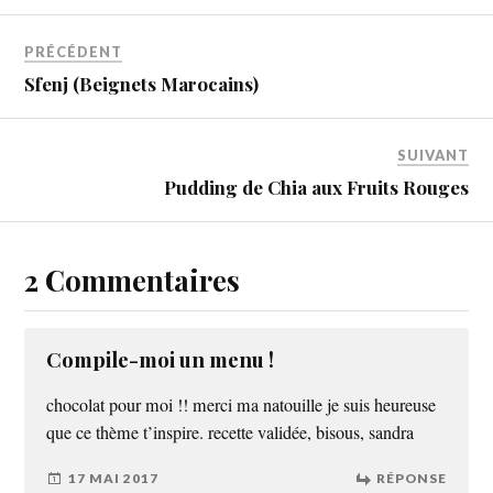
PRÉCÉDENT
Sfenj (Beignets Marocains)
SUIVANT
Pudding de Chia aux Fruits Rouges
2 Commentaires
Compile-moi un menu !
chocolat pour moi !! merci ma natouille je suis heureuse
que ce thème t’inspire. recette validée, bisous, sandra
17 MAI 2017
RÉPONSE