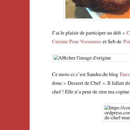
J’ai le plaisir de participer au défi «
C
Cuisine Pour Voozenoo
et Seb de
Po
Ce mois-ci c’est Sandra du blog
Enco
donc « Dessert de Chef ». Il fallait d
chef ! Elle n’a peur de rien ma copine