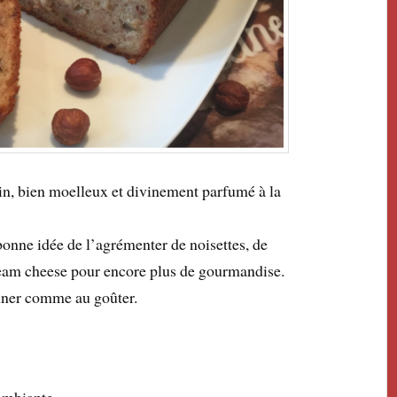
n, bien moelleux et divinement parfumé à la
bonne idée de l’agrémenter de noisettes, de
ream cheese pour encore plus de gourmandise.
euner comme au goûter.