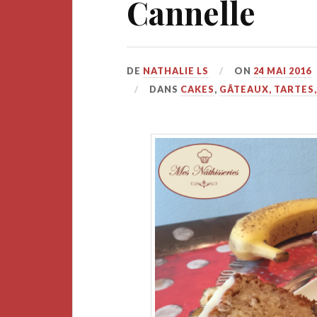
Cannelle
DE
NATHALIE LS
ON
24 MAI 2016
DANS
CAKES
,
GÂTEAUX, TARTES,