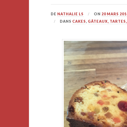
DE
NATHALIE LS
ON
20 MARS 201
DANS
CAKES
,
GÂTEAUX, TARTES,