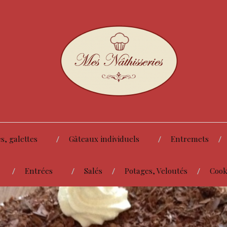
s, galettes
Gâteaux individuels
Entremets
Entrées
Salés
Potages, Veloutés
Cook