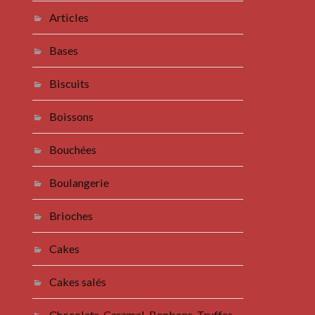
Articles
Bases
Biscuits
Boissons
Bouchées
Boulangerie
Brioches
Cakes
Cakes salés
Chocolats, Caramel, Bonbons, Truffes,