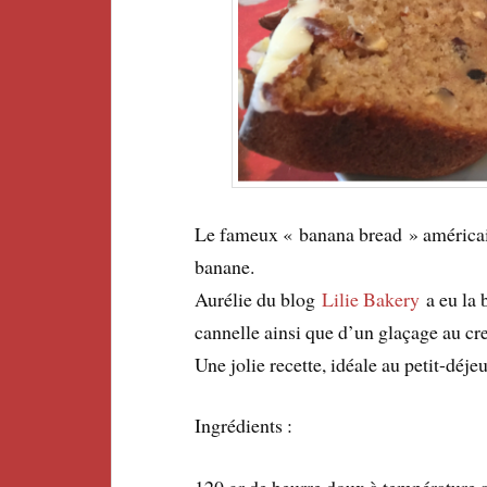
Le fameux « banana bread » américai
banane.
Aurélie du blog
Lilie Bakery
a eu la 
cannelle ainsi que d’un glaçage au c
Une jolie recette, idéale au petit-déj
Ingrédients :