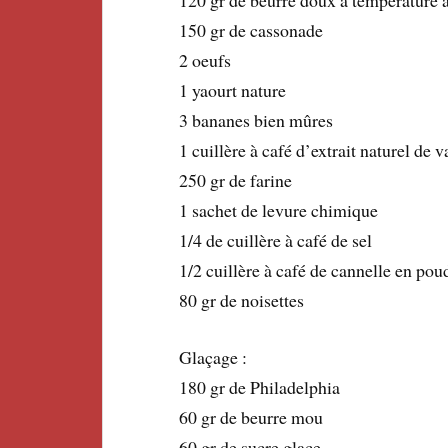
120 gr de beurre doux à température
150 gr de cassonade
2 oeufs
1 yaourt nature
3 bananes bien mûres
1 cuillère à café d’extrait naturel de v
250 gr de farine
1 sachet de levure chimique
1/4 de cuillère à café de sel
1/2 cuillère à café de cannelle en pou
80 gr de noisettes
Glaçage :
180 gr de Philadelphia
60 gr de beurre mou
60 gr de sucre glace