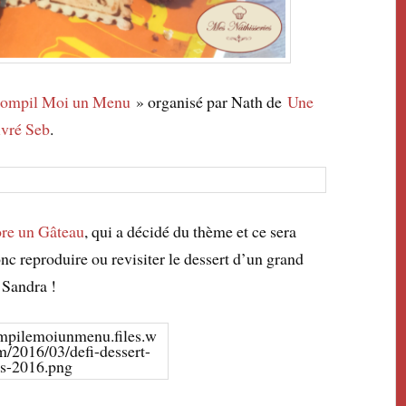
ompil Moi un Menu
» organisé par Nath de
Une
ivré Seb
.
re un Gâteau
, qui a décidé du thème et ce sera
onc reproduire ou revisiter le dessert d’un grand
 Sandra !