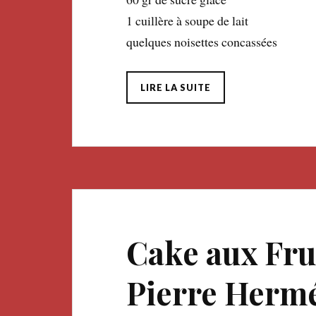
1 cuillère à soupe de lait
quelques noisettes concassées
LIRE LA SUITE
Cake aux Frui
Pierre Herm