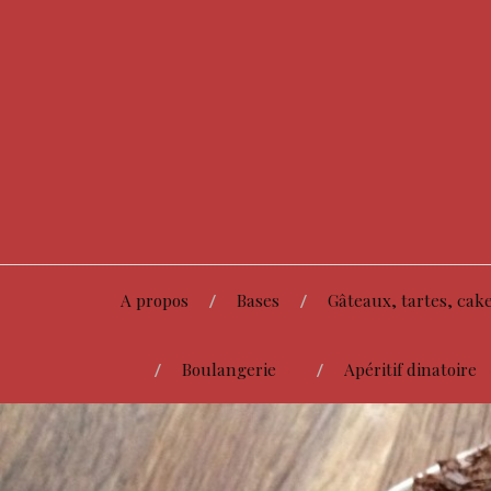
A propos
Bases
Gâteaux, tartes, cake
Boulangerie
Apéritif dinatoire