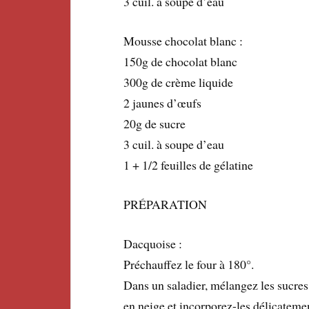
3 cuil. à soupe d’eau
Mousse chocolat blanc :
150g de chocolat blanc
300g de crème liquide
2 jaunes d’œufs
20g de sucre
3 cuil. à soupe d’eau
1 + 1/2 feuilles de gélatine
PRÉPARATION
Dacquoise :
Préchauffez le four à 180°.
Dans un saladier, mélangez les sucre
en neige et incorporez-les délicatemen