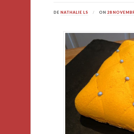
DE
NATHALIE LS
ON
28 NOVEMBR