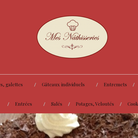
s, galettes
Gâteaux individuels
Entremets
Entrées
Salés
Potages, Veloutés
Cook