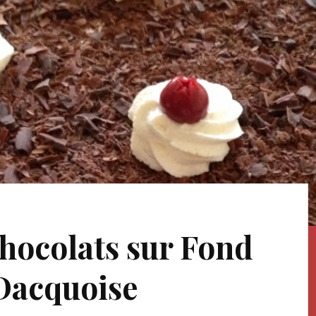
hocolats sur Fond
Dacquoise