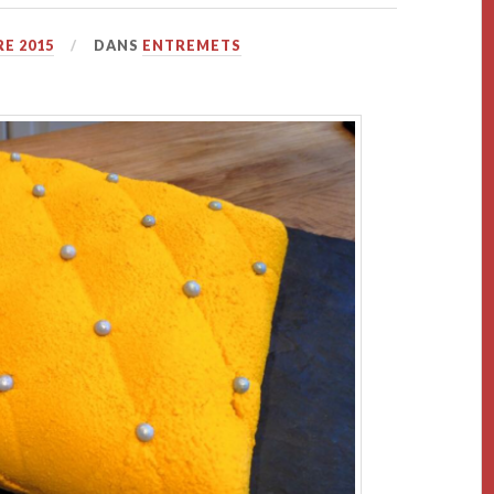
E 2015
DANS
ENTREMETS