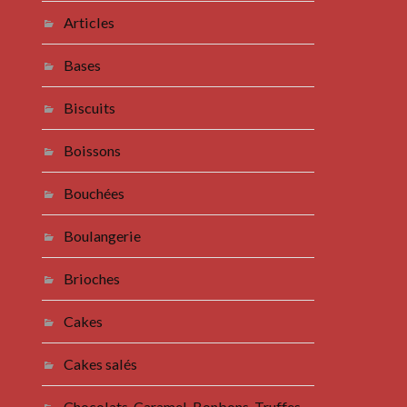
Articles
Bases
Biscuits
Boissons
Bouchées
Boulangerie
Brioches
Cakes
Cakes salés
Chocolats, Caramel, Bonbons, Truffes,