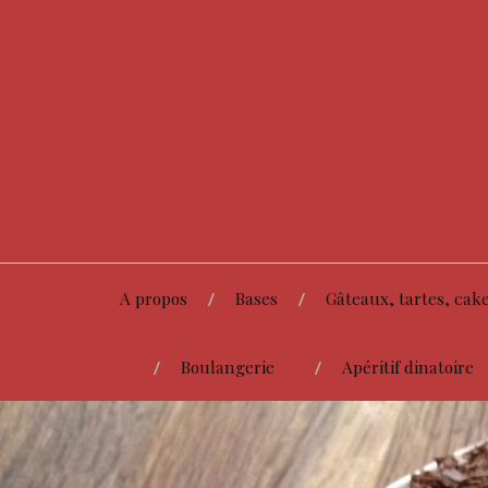
A propos
Bases
Gâteaux, tartes, cake
Boulangerie
Apéritif dinatoire