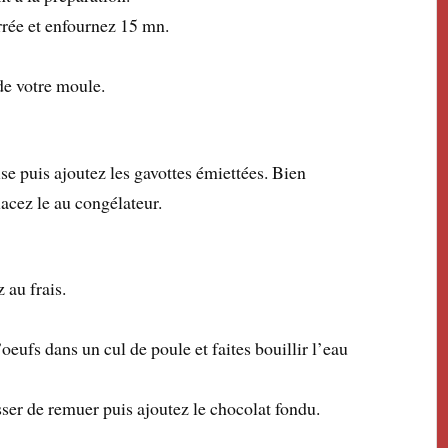
rrée et enfournez 15 mn.
de votre moule.
ise puis ajoutez les gavottes émiettées. Bien
lacez le au congélateur.
 au frais.
oeufs dans un cul de poule et faites bouillir l’eau
sser de remuer puis ajoutez le chocolat fondu.