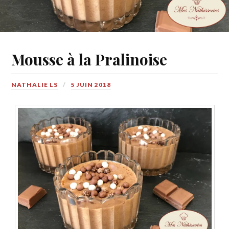
Mousse à la Pralinoise
NATHALIE LS
5 JUIN 2018