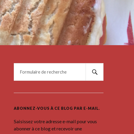
ABONNEZ-VOUS À CE BLOG PAR E-MAIL.
Saisissez votre adresse e-mail pour vous
abonner à ce blog et recevoir une