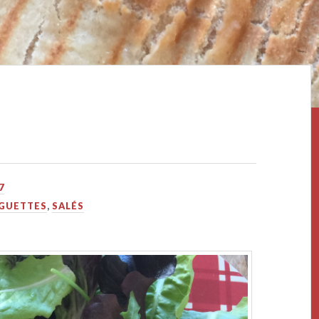
7
AGUETTES
,
SALÉS