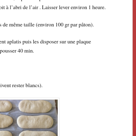
t à l’abri de l’air . Laisser lever environ 1 heure.
s de même taille (environ 100 gr par pâton).
nt aplatis puis les disposer sur une plaque
 pousser 40 min.
vent rester blancs).