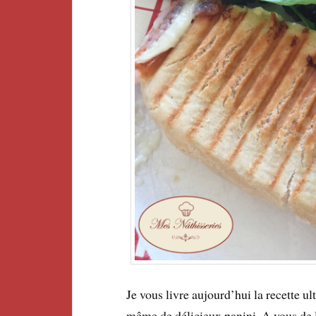
Je vous livre aujourd’hui la recette u
même de délicieux panini. A vous de 