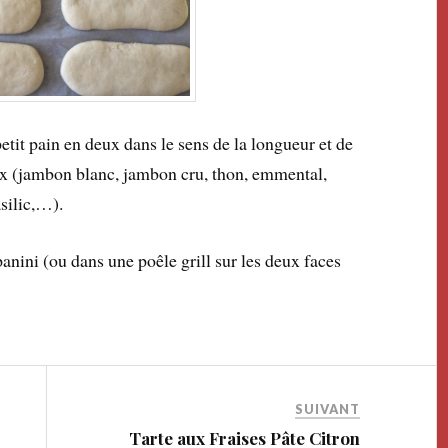
etit pain en deux dans le sens de la longueur et de
oix (jambon blanc, jambon cru, thon, emmental,
silic,…).
anini (ou dans une poêle grill sur les deux faces
SUIVANT
Tarte aux Fraises Pâte Citron