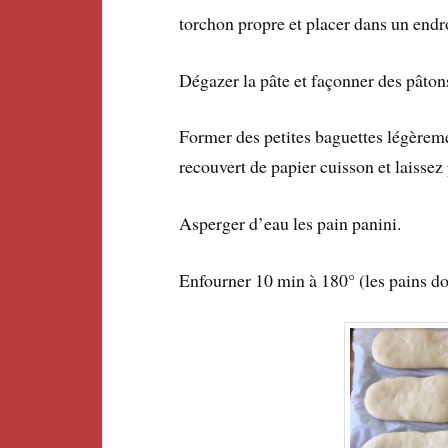
torchon propre et placer dans un endroi
Dégazer la pâte et façonner des pâton
Former des petites baguettes légèreme
recouvert de papier cuisson et laissez
Asperger d’eau les pain panini.
Enfourner 10 min à 180° (les pains doi