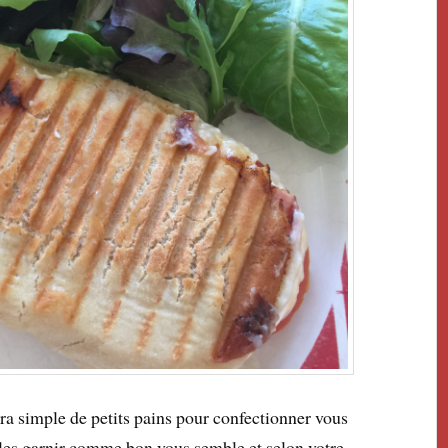
ltra simple de petits pains pour confectionner vous
les garnir comme bon vous semble et selon votre