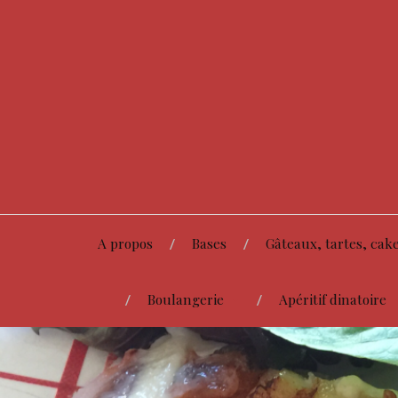
A propos
Bases
Gâteaux, tartes, cake
Boulangerie
Apéritif dinatoire