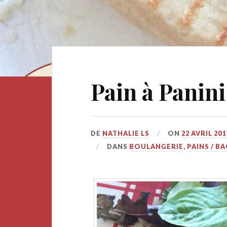
Pain à Panini
DE
NATHALIE LS
ON
22 AVRIL 201
DANS
BOULANGERIE
,
PAINS / B