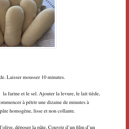
ède. Laisser mousser 10 minutes.
 farine et le sel. Ajouter la levure, le lait tiède,
 Commencer à pétrir une dizaine de minutes à
pâte homogène, lisse et non collante.
d’olive, déposer la pâte. Couvrir d’un film d’un