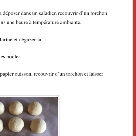
la déposer dans un saladier, recouvrir d’un torchon
ins une heure à température ambiante.
fariné et dégazer-la.
des boules.
 papier cuisson, recouvrir d’un torchon et laisser