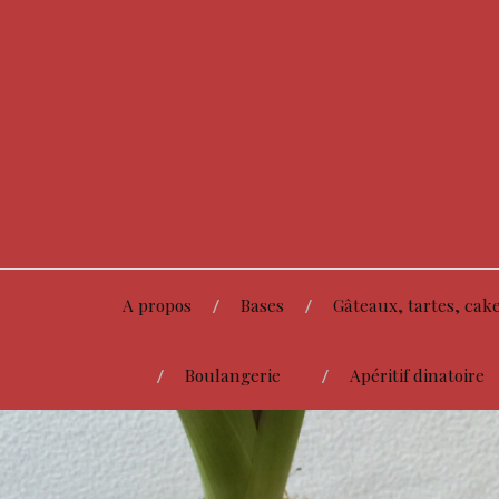
A propos
Bases
Gâteaux, tartes, cake
Boulangerie
Apéritif dinatoire