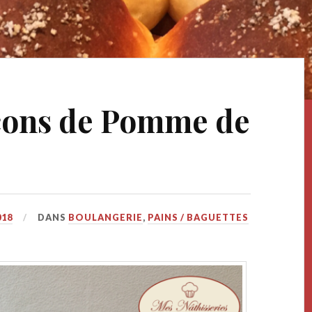
ocons de Pomme de
018
DANS
BOULANGERIE
,
PAINS / BAGUETTES