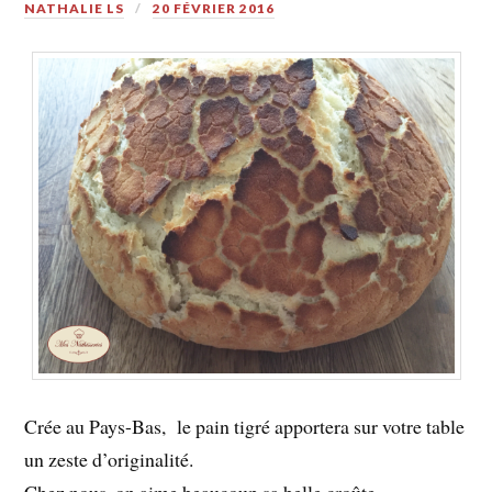
NATHALIE LS
20 FÉVRIER 2016
Crée au Pays-Bas, le pain tigré apportera sur votre table
un zeste d’originalité.
Chez nous, on aime beaucoup sa belle croûte