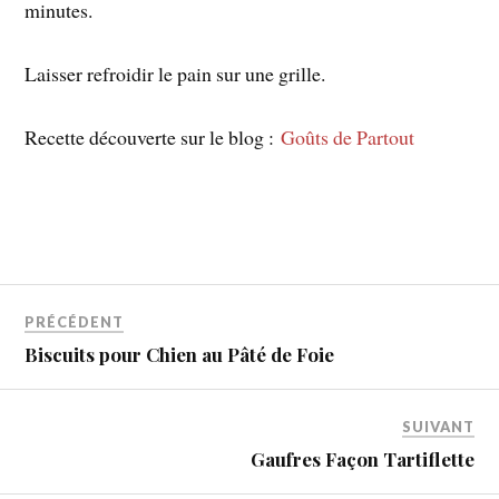
minutes.
Laisser refroidir le pain sur une grille.
Recette découverte sur le blog :
Goûts de Partout
PRÉCÉDENT
Biscuits pour Chien au Pâté de Foie
SUIVANT
Gaufres Façon Tartiflette