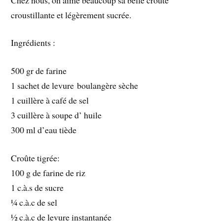
croustillante et légèrement sucrée.
Ingrédients :
500 gr de farine
1 sachet de levure boulangère sèche
1 cuillère à café de sel
3 cuillère à soupe d’ huile
300 ml d’eau tiède
Croûte tigrée:
100 g de farine de riz
1 c.à.s de sucre
¼ c.à.c de sel
½ c.à.c de levure instantanée