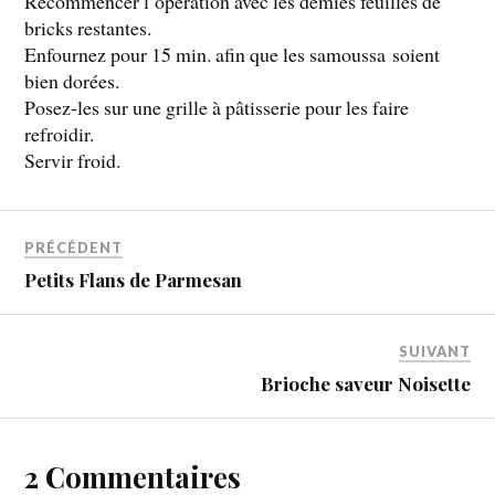
Recommencer l’opération avec les demies feuilles de
bricks restantes.
Enfournez pour 15 min. afin que les samoussa soient
bien dorées.
Posez-les sur une grille à pâtisserie pour les faire
refroidir.
Servir froid.
PRÉCÉDENT
Petits Flans de Parmesan
SUIVANT
Brioche saveur Noisette
2 Commentaires