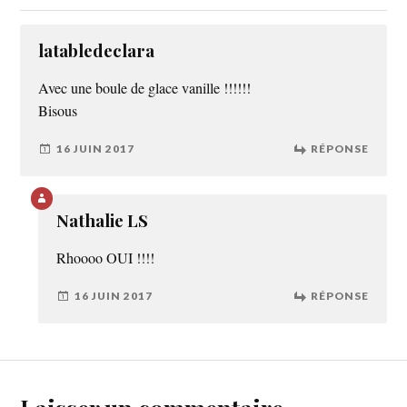
latabledeclara
Avec une boule de glace vanille !!!!!!
Bisous
16 JUIN 2017
RÉPONSE
Nathalie LS
Rhoooo OUI !!!!
16 JUIN 2017
RÉPONSE