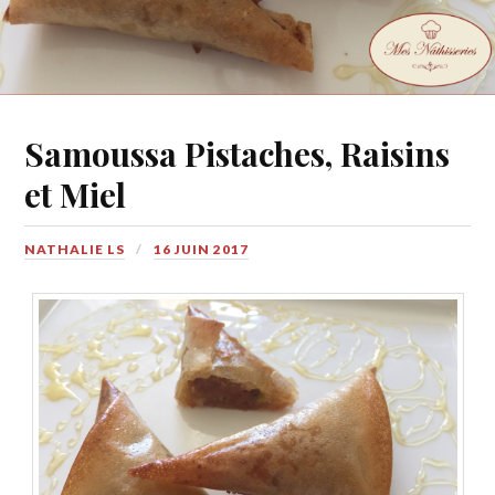
Samoussa Pistaches, Raisins
et Miel
NATHALIE LS
16 JUIN 2017