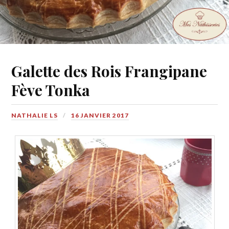
Galette des Rois Frangipane
Fève Tonka
NATHALIE LS
16 JANVIER 2017