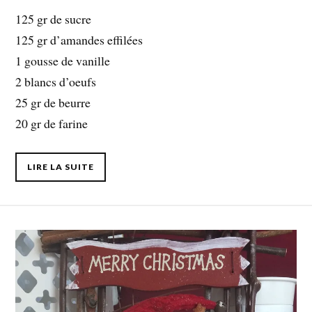
125 gr de sucre
125 gr d’amandes effilées
1 gousse de vanille
2 blancs d’oeufs
25 gr de beurre
20 gr de farine
LIRE LA SUITE