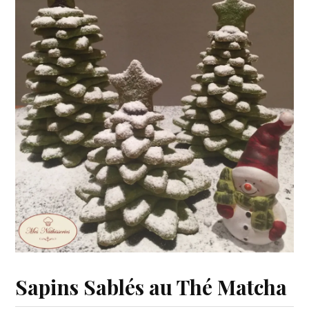
Sapins Sablés au Thé Matcha