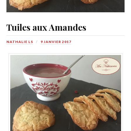
Tuiles aux Amandes
NATHALIE LS
9 JANVIER 2017