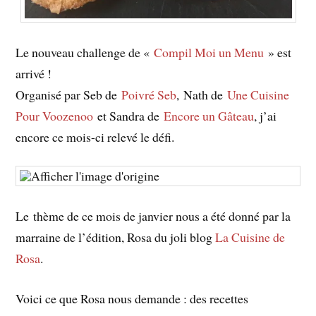
Le nouveau challenge de «
Compil Moi un Menu
» est
arrivé !
Organisé par Seb de
Poivré Seb
, Nath de
Une Cuisine
Pour Voozenoo
et Sandra de
Encore un Gâteau
, j’ai
encore ce mois-ci relevé le défi.
Le thème de ce mois de janvier nous a été donné par la
marraine de l’édition, Rosa du joli blog
La Cuisine de
Rosa
.
Voici ce que Rosa nous demande : des recettes