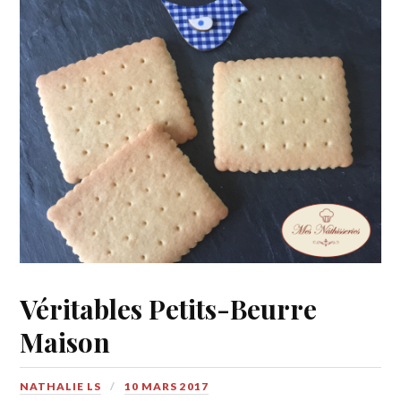
Véritables Petits-Beurre
Maison
NATHALIE LS
10 MARS 2017