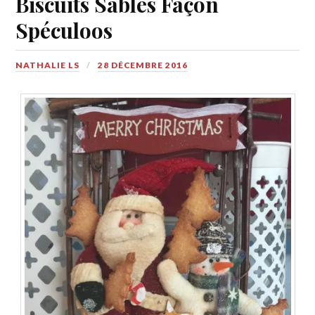
Biscuits Sablés Façon
Spéculoos
NATHALIE LS
28 DÉCEMBRE 2016